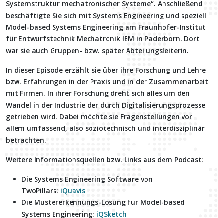
Systemstruktur mechatronischer Systeme“. Anschließend
beschäftigte Sie sich mit Systems Engineering und speziell
Model-based Systems Engineering am Fraunhofer-Institut
für Entwurfstechnik Mechatronik IEM in Paderborn. Dort
war sie auch Gruppen- bzw. später Abteilungsleiterin.
In dieser Episode erzählt sie über ihre Forschung und Lehre
bzw. Erfahrungen in der Praxis und in der Zusammenarbeit
mit Firmen. In ihrer Forschung dreht sich alles um den
Wandel in der Industrie der durch Digitalisierungsprozesse
getrieben wird. Dabei möchte sie Fragenstellungen vor
allem umfassend, also soziotechnisch und interdisziplinär
betrachten.
Weitere Informationsquellen bzw. Links aus dem Podcast:
Die Systems Engineering Software von
TwoPillars:
iQuavis
Die Mustererkennungs-Lösung für Model-based
Systems Engineering:
iQSketch